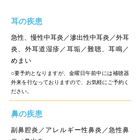
耳の疾患
急性、慢性中耳炎／滲出性中耳炎／外耳
炎、外耳道湿疹／耳垢／難聴、耳鳴／
めまい
○要予約となりますが、金曜日午前中には補聴器
外来を行なっておりますので、お気軽にご予約く
ださい。
鼻の疾患
副鼻腔炎／アレルギー性鼻炎／急性鼻