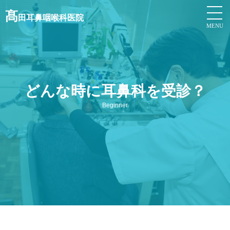
髙
田耳鼻咽喉科医院
MENU
どんな時に耳鼻科を受診？
Beginner