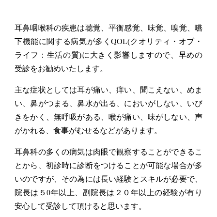
耳鼻咽喉科の疾患は聴覚、平衡感覚、味覚、嗅覚、嚥
下機能に関する病気が多くQOL(クオリティ・オブ・
ライフ：生活の質)に大きく影響しますので、早めの
受診をお勧めいたします。
主な症状としては耳が痛い、痒い、聞こえない、めま
い、鼻がつまる、鼻水が出る、においがしない、いび
きをかく、無呼吸がある、喉が痛い、味がしない、声
がかれる、食事がむせるなどがあります。
耳鼻科の多くの病気は肉眼で観察することができるこ
とから、初診時に診断をつけることが可能な場合が多
いのですが、その為には長い経験とスキルが必要で、
院長は５0年以上、副院長は２０年以上の経験が有り
安心して受診して頂けると思います。