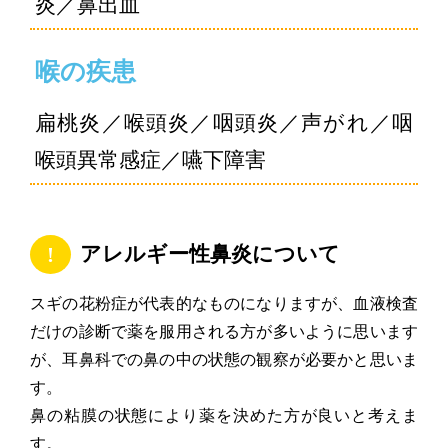
炎／鼻出血
喉の疾患
扁桃炎／喉頭炎／咽頭炎／声がれ／咽
喉頭異常感症／嚥下障害
アレルギー性鼻炎について
スギの花粉症が代表的なものになりますが、血液検査
だけの診断で薬を服用される方が多いように思います
が、耳鼻科での鼻の中の状態の観察が必要かと思いま
す。
鼻の粘膜の状態により薬を決めた方が良いと考えま
す。